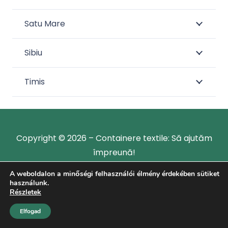
Satu Mare
Sibiu
Timis
Copyright © 2026 – Containere textile: Să ajutăm
împreună!
A weboldalon a minőségi felhasználói élmény érdekében sütiket
használunk.
Részletek
Elfogad