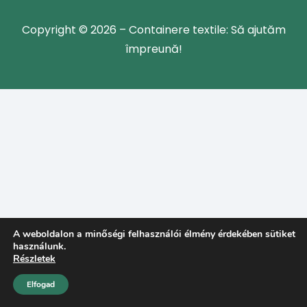
Copyright © 2026 – Containere textile: Să ajutăm
împreună!
A weboldalon a minőségi felhasználói élmény érdekében sütiket
használunk.
Részletek
Elfogad