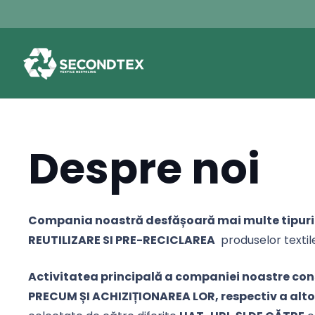
Despre noi
Compania noastră desfășoară mai multe tipuri 
REUTILIZARE SI PRE-RECICLAREA
produselor textil
Activitatea principală a companiei noastre c
PRECUM ȘI ACHIZIȚIONAREA LOR, respectiv a altor