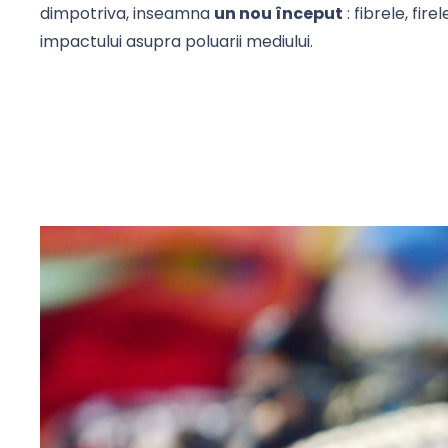
dimpotriva, inseamna
un nou început
: fibrele, fi
impactului asupra poluarii mediului.