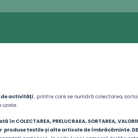
de activități
, printre care se numără colectarea, sort
e uzate.
onstă în COLECTAREA, PRELUCRAEA, SORTAREA, VALORI
 produse textile și alte articole de îmbrăcăminte. DE